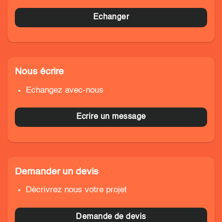
Echanger
Nous écrire
Echangez avec-nous
Ecrire un message
Demander un devis
Décrivrez nous votre projet
Demande de devis