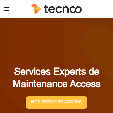
Passer
au
contenu
Services Experts de
Maintenance Access
NOS SERVICES ACCESS