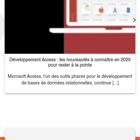
Développement Access : les nouveautés à connaître en 2025
pour rester à la pointe
Microsoft Access, l’un des outils phares pour le développement
de bases de données relationnelles, continue [...]